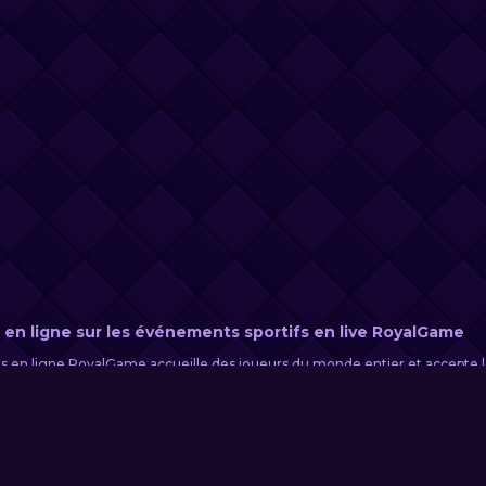
s en ligne sur les événements sportifs en live RoyalGame
is en ligne RoyalGame accueille des joueurs du monde entier et accepte le
 en direct et sur les e-sports. Tous les sports populaires ou de niche peuv
nités de paris en ligne sur d'innombrables événements. Du football, du bas
e, les arts martiaux et le golf, sur RoyalGame, vous pourrez parier sur n'
es les compétitions en live sont répertoriées sur notre page sports et sont 
des compétitions et tournois sur lesquels vous pouvez parier :