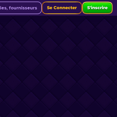
Se Connecter
S'inscrire
ies, fournisseurs