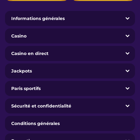
Informations générales
Casino
Casino en direct
Jackpots
Paris sportifs
Sécurité et confidentialité
Conditions générales