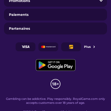
Promotions
Paiements
Partenaires
Plus
Gambling can be addictive. Play responsibly. RoyalGame.com only
accepts customers over 18 years of age.