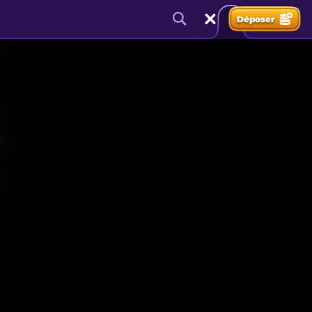
Déposer