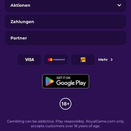
Aktionen
Zahlungen
Partner
Mehr
Gambling can be addictive. Play responsibly. RoyalGame.com only
accepts customers over 18 years of age.