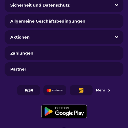
Sicherheit und Datenschutz
Allgemeine Geschäftsbedingungen
Aktionen
Zahlungen
Partner
Mehr