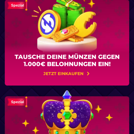
Spezial
TAUSCHE DEINE MÜNZEN GEGEN
1.000€ BELOHNUNGEN EIN!
JETZT EINKAUFEN
Spezial