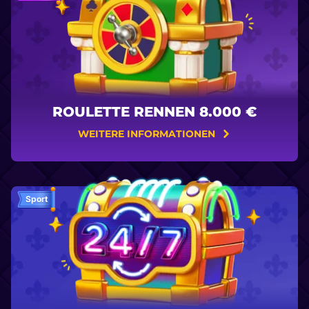
ROULETTE RENNEN 8.000 €
WEITERE INFORMATIONEN
Sport