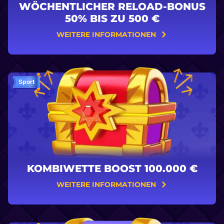
WÖCHENTLICHER RELOAD-BONUS
50% BIS ZU 500 €
WEITERE INFORMATIONEN
Sport
KOMBIWETTE BOOST 100.000 €
WEITERE INFORMATIONEN