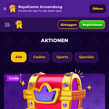
RoyalGame Anwendung
Öffnen
Erhalte die App für das beste Spiel
Einloggen
Registrieren
AKTIONEN
Alle
Casino
Sports
Specials
Casino