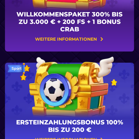
WILLKOMMENSPAKET 300% BIS
ZU 3.000 € + 200 FS + 1 BONUS
CRAB
WEITERE INFORMATIONEN
Sport
ERSTEINZAHLUNGSBONUS 100%
BIS ZU 200 €