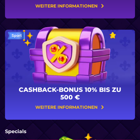
WEITERE INFORMATIONEN
Sport
CASHBACK-BONUS 10% BIS ZU
500 €
WEITERE INFORMATIONEN
Specials