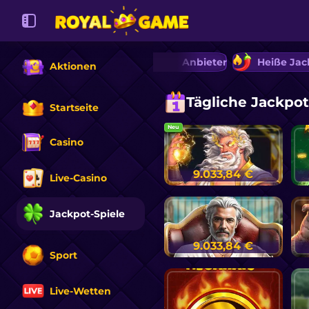
Anbieter
Heiße Jac
Aktionen
Tägliche Jackpot
Startseite
Neu
Zeus Lightning MegaWays
777 
Casino
9.033,84 €
Live-Casino
Trillionaire MegaWays
Pri
Jackpot-Spiele
9.033,84 €
Sport
Dragon's Luck Megaways
Live-Wetten