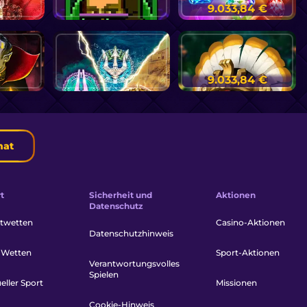
9.033,84 €
egaWays
Athens MegaWays
Amazon Island Megaways
9.033,84 €
hat
t
Sicherheit und
Aktionen
Datenschutz
twetten
Casino-Aktionen
Datenschutzhinweis
-Wetten
Sport-Aktionen
Verantwortungsvolles
Spielen
ueller Sport
Missionen
Cookie-Hinweis