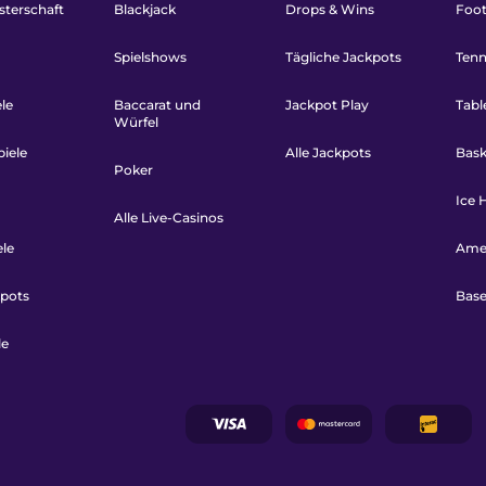
terschaft
Blackjack
Drops & Wins
Foot
Spielshows
Tägliche Jackpots
Tenn
le
Baccarat und
Jackpot Play
Tabl
Würfel
piele
Alle Jackpots
Bask
Poker
Ice 
Alle Live-Casinos
ele
Amer
kpots
Base
le