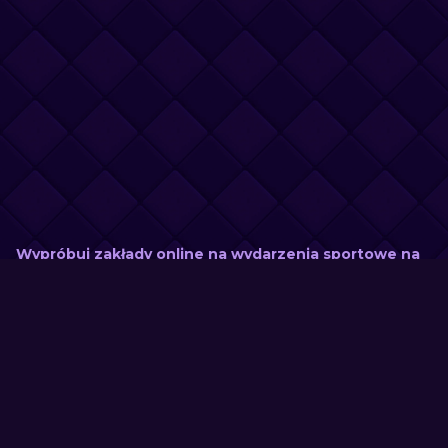
Wypróbuj zakłady online na wydarzenia sportowe na
żywo
Platforma zakładów online RoyalGame wita graczy z całego świata i
przyjmuje zakłady na dziesiątki wydarzeń sportowych na żywo,
także na e-sport.
Zobacz więcej
Oferujemy zakłady online na niezliczone wydarzenia, więc
znajdziesz tutaj każdy popularny lub niszowy sport.
Od piłki nożnej, baseballu, tenisa i siatkówki, aż po boks, sztuki walki i
golf, w RoyalGame możesz obstawiać każde wydarzenie, które
przykuje Twoją uwagę.