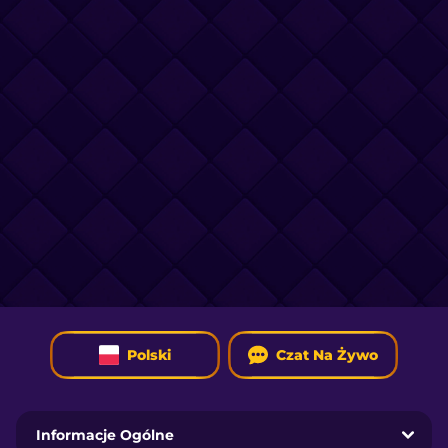
Polski
Czat Na Żywo
Informacje Ogólne