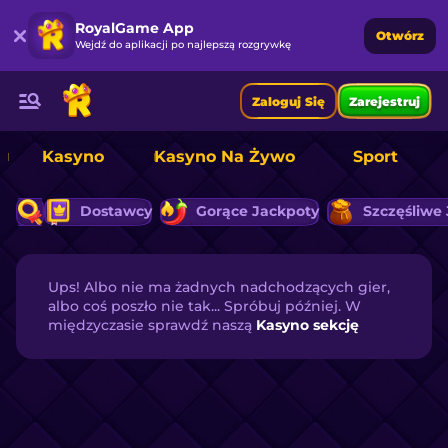
RoyalGame App
Otwórz
Wejdź do aplikacji po najlepszą rozgrywkę
Zaloguj Się
Zarejestruj
Kasyno
Kasyno Na Żywo
Sport
Dostawcy
Gorące Jackpoty
Szczęśliwe
Ups! Albo nie ma żadnych nadchodzących gier,
albo coś poszło nie tak... Spróbuj później. W
międzyczasie sprawdź naszą
Kasyno sekcję