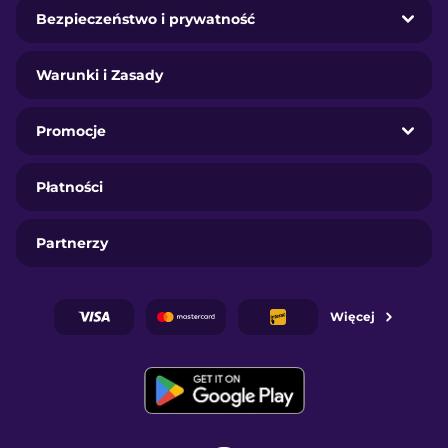
Bezpieczeństwo i prywatność
Warunki i Zasady
Promocje
Płatności
Partnerzy
Więcej