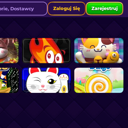
Zaloguj Się
Zarejestruj
orie, Dostawcy
lus
Super Hot Bingo
Pachinko 3D
Super Pachinko
Candy Bingo