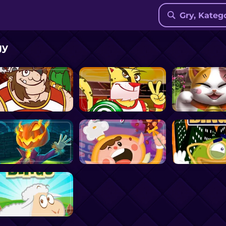
Gry, Kateg
gy
tes
Show Ball
Super Pachinko P
loween Groove Bingo
Candy Bingo 3D
Super Flex Bingo
m Bingo