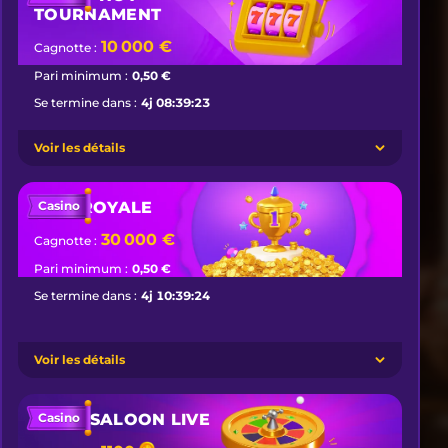
TOURNAMENT
10 000 €
Cagnotte :
0,50 €
Pari minimum :
4j 08:39:23
Se termine dans :
Voir les détails
SPIN ROYALE
Casino
30 000 €
Cagnotte :
0,50 €
Pari minimum :
4j 10:39:24
Se termine dans :
Voir les détails
GOLD SALOON LIVE
Casino