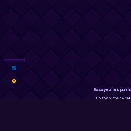
Essayez les pari
La plateforme de par
d'événements sportifs
proposons des opportu
en passant par la box
votre attention. Tout
Afficher plus
24h/24 et 7j/7.
Voici quelques-unes 