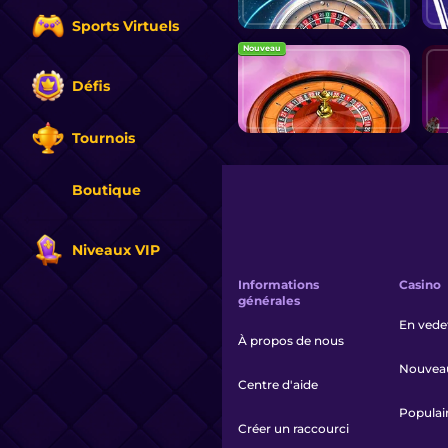
Sports Virtuels
Nouveau
European Roulette Extra Pay
Eur
Défis
Tournois
Boutique
Niveaux VIP
Informations
Casino
générales
En vede
À propos de nous
Nouvea
Centre d'aide
Populai
Créer un raccourci