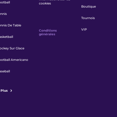
ootball
cookies
Boutique
ennis
Tournois
ennis De Table
VIP
Conditions
générales
asketball
ockey Sur Glace
ootball Americano
aseball
Plus