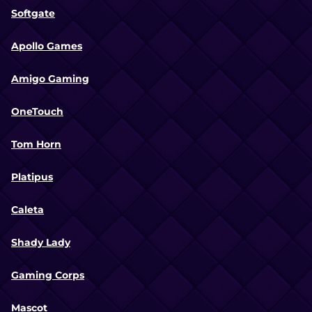
Softgate
Apollo Games
Amigo Gaming
OneTouch
Tom Horn
Platipus
Caleta
Shady Lady
Gaming Corps
Mascot