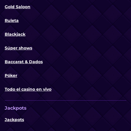
Gold Saloon
Ruleta
Blackjack
Súper shows
Baccarat & Dados
Póker
Todo el casino en vivo
Jackpots
Jackpots