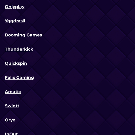
Onlyplay
Yggdrasil
Booming Games
Thunderkick
Quickspin
Felix Gaming
Amatic
Swintt
Oryx
InOut