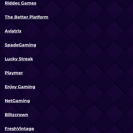
Riddec Games
The Better Platform
Aviatrix
SpadeGaming
Lucky Streak
Playmer
Enjoy Gaming
NetGaming
Blitzcrown
FreshVintage