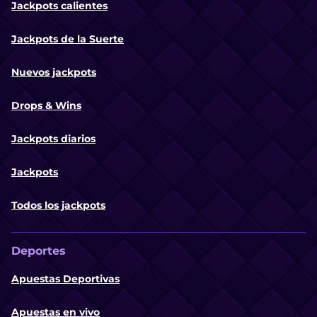
Jackpots calientes
Jackpots de la Suerte
Nuevos jackpots
Drops & Wins
Jackpots diarios
Jackpots
Todos los jackpots
Deportes
Apuestas Deportivas
Apuestas en vivo