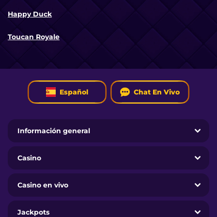
Happy Duck
Toucan Royale
Español
Chat En Vivo
Información general
Casino
Casino en vivo
Jackpots