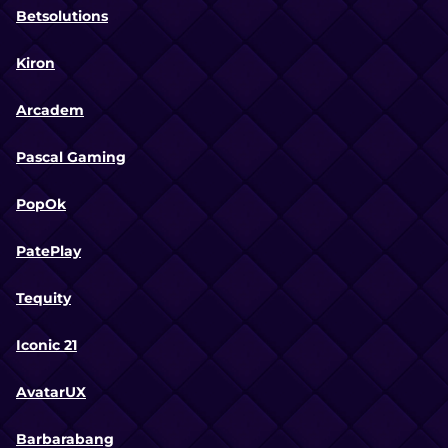
Betsolutions
Kiron
Arcadem
Pascal Gaming
PopOk
PatePlay
Tequity
Iconic 21
AvatarUX
Barbarabang