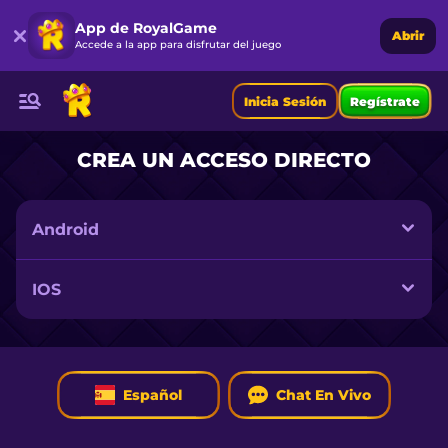
App de RoyalGame
Abrir
Accede a la app para disfrutar del juego
Inicia Sesión
Regístrate
CREA UN ACCESO DIRECTO
Android
IOS
Español
Chat En Vivo