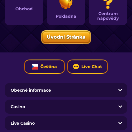
Obchod
Centrum
Pokladna
nápovědy
Úvodní Stránka
Čeština
Live Chat
Obecné informace
Casino
Live Casino