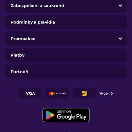
Zabezpečení a soukromí
Podmínky a pravidla
Promoakce
Platby
Partneři
Více