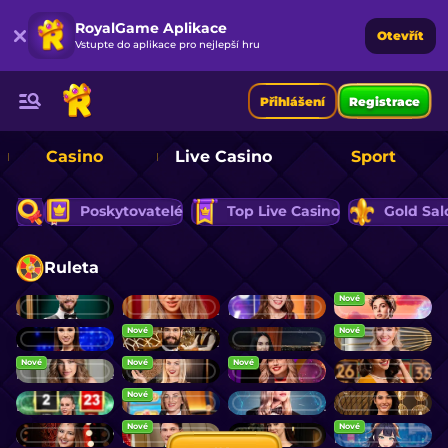
RoyalGame Aplikace
Otevřít
Vstupte do aplikace pro nejlepší hru
Přihlášení
Registrace
Casino
Live Casino
Sport
Poskytovatelé
Top Live Casino
Gold Sal
Ruleta
Nové
Speed Roulette
Roulette Germany - Deutsches Roulette
Mega Fire Blaze Roulette Live
Gates of Olympus Roulette
Nové
Nové
Mega Roulette
Deutsches Speed Roulette
Vegas Roulette 500x
Gold Roulette
Nové
Nové
Nové
French Roulette
Gold Saloon Roulette
Gravity Roulette
PowerUP Roulette
Nové
Dynamic Roulette 120x
Cash Collect Roulette Live
Quantum Roulette Live
Gold Saloon VIP Speed Roulette
Nové
Nové
Cabaret Roulette
Fortune Roulette
Bar Roulette 2000X
Port Roulette