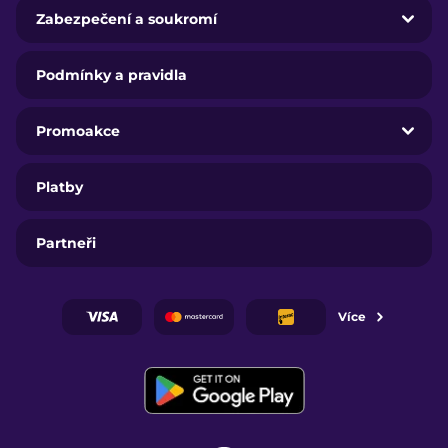
Zabezpečení a soukromí
Podmínky a pravidla
Promoakce
Platby
Partneři
Více