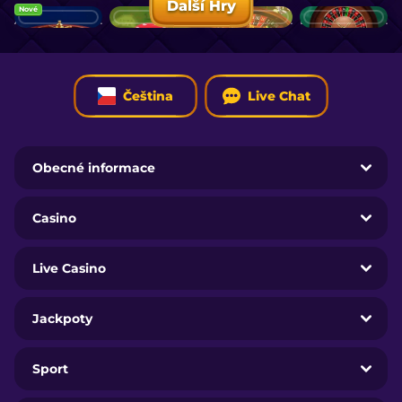
Další Hry
Nové
American Roulette
Texas Holdem Poker
American Roulette 3D
European Roulette
Čeština
Live Chat
Obecné informace
Casino
Live Casino
Jackpoty
Sport