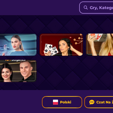
Gry, Kateg
y 6
Baccarat
Bet on Poker
el of Fortune
Polski
Czat Na