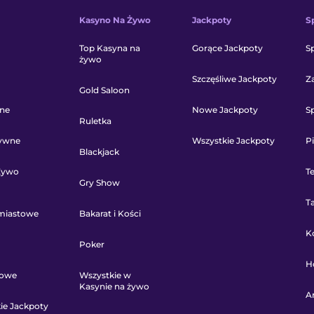
Kasyno Na Żywo
Jackpoty
S
Top Kasyna na
Gorące Jackpoty
S
żywo
Szczęśliwe Jackpoty
Z
Gold Saloon
rne
Nowe Jackpoty
S
Ruletka
zywne
Wszystkie Jackpoty
P
Blackjack
Żywo
Te
Gry Show
Ta
miastowe
Bakarat i Kości
K
Poker
H
łowe
Wszystkie w
Kasynie na żywo
A
ie Jackpoty