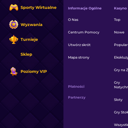
Sporty Wirtualne
Informacje Ogólne
Kasyno
O Nas
Top
Wyzwania
Centrum Pomocy
Nowe
Turnieje
Utwórz skrót
Popula
Sklep
Mapa strony
Eksklu
Gry na 
Poziomy VIP
Gry
Płatności
Natych
Partnerzy
Sloty
Gry Sto
Wszystk