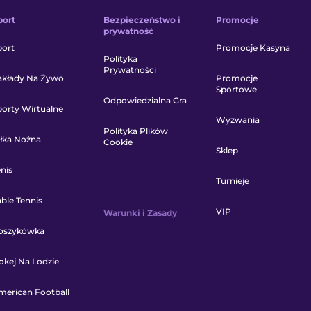
port
Bezpieczeństwo i
Promocje
prywatność
port
Promocje Kasyna
Polityka
Prywatności
akłady Na Żywo
Promocje
Sportowe
Odpowiedzialna Gra
porty Wirtualne
Wyzwania
Polityka Plików
iłka Nożna
Cookie
Sklep
nis
Turnieje
ble Tennis
VIP
Warunki i Zasady
oszykówka
okej Na Lodzie
merican Football