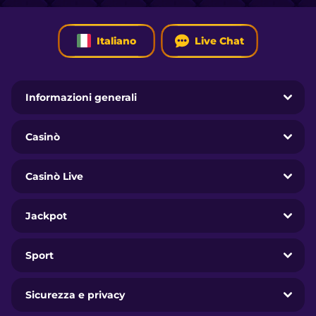
Italiano
Live Chat
Informazioni generali
Casinò
Casinò Live
Jackpot
Sport
Sicurezza e privacy