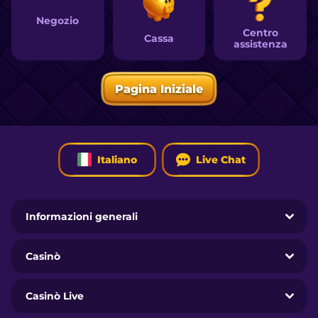
Negozio
Centro
Cassa
assistenza
Pagina Iniziale
Italiano
Live Chat
Informazioni generali
Casinò
Casinò Live