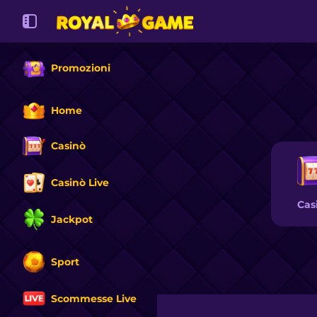
Promozioni
Home
Casinò
Casinò Live
Cas
Jackpot
Sport
Scommesse Live