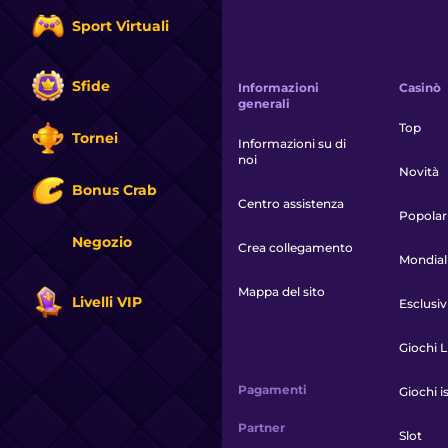
Sport Virtuali
Sfide
Informazioni
Casinò
generali
Top
Tornei
Informazioni su di
noi
Novità
Bonus Crab
Centro assistenza
Popolar
Negozio
Crea collegamento
Mondial
Mappa del sito
Livelli VIP
Esclusiv
Giochi L
Pagamenti
Giochi i
Partner
Slot