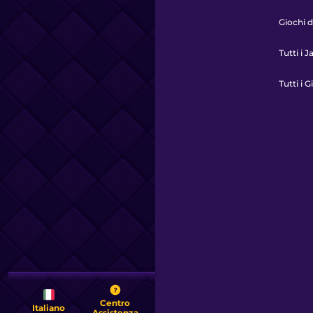
Giochi d
Tutti i 
Tutti i G
Centro
Italiano
Assistenza