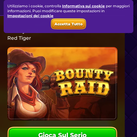
Utilizziamo i cookie, controlla
Informativa sui cookie
per maggiori
informazioni. Puoi modificare queste impostazioni in
Impostazioni dei cookie
Accetta Tutto
Bounty Raid
Red Tiger
Gioca Sul Serio