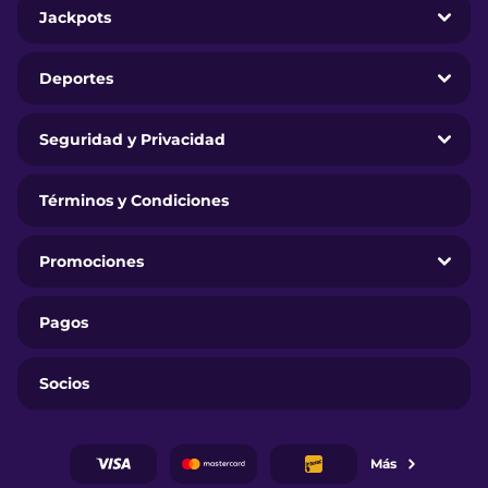
Jackpots
Deportes
Seguridad y Privacidad
Términos y Condiciones
Promociones
Pagos
Socios
Más