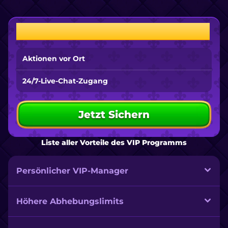
Level 1
Level 2
Level 3
Level 4
Level 5
Aktionen vor Ort
Aktionen vor Ort
Personalisierte Angebote
Personalisierte Angebote
Personalisierte Angebote
24/7-Live-Chat-Zugang
24/7-Live-Chat-Zugang
Höhere Abhebungslimits
Höhere Abhebungslimits
Höhere Abhebungslimits
Cashback
Cashback
Cashback
Jetzt Sichern
Jetzt Sichern
Persönlicher VIP-Manager
Persönlicher VIP-Manager
Jetzt Sichern
Liste aller Vorteile des VIP Programms
Jetzt Sichern
Jetzt Sichern
Persönlicher VIP-Manager
Höhere Abhebungslimits