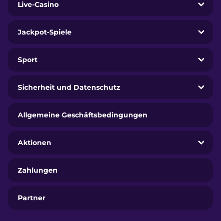
Live-Casino
Jackpot-Spiele
Sport
Sicherheit und Datenschutz
Allgemeine Geschäftsbedingungen
Aktionen
Zahlungen
Partner