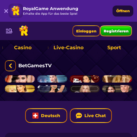
RoyalGame Anwendung
Öffnen
Erhalte die App für das beste Spiel
Einloggen
Registrieren
Casino
Live-Casino
Sport
BetGamesTV
Lucky 7
Lucky 6
Baccarat
Bet on Poker
Lucky 5
BetGames - Lobby
War of Bets
Wheel of Fortune
Deutsch
Live Chat