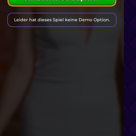
Leider hat dieses Spiel keine Demo Option.