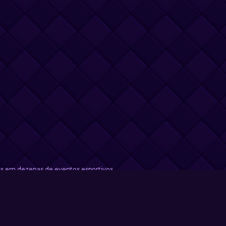
as em dezenas de eventos esportivos
ortunidades de apostas online em
oderá apostar em qualquer evento que