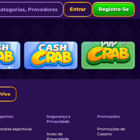
Entrar
Registre-Se
Categorias, Provedores
Fancy Faces
CashCrab Football PvP
 Vivo
sportes
Segurança e
Promoções
Privacidade
postas esportivas
Promoções de
Aviso de
Cassino
Privacidade