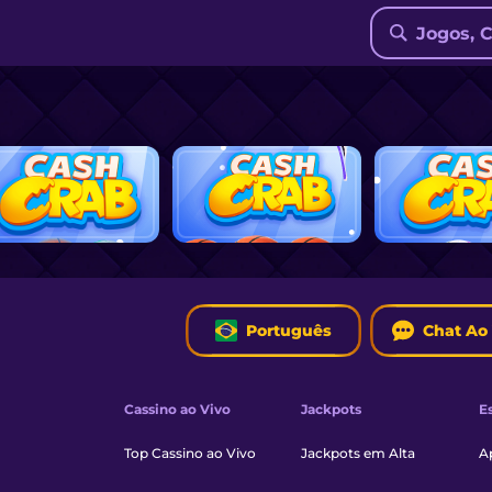
Jogos, 
h Crab
Three Pointer
Football Crab
Português
Chat Ao
Cassino ao Vivo
Jackpots
E
Top Cassino ao Vivo
Jackpots em Alta
A