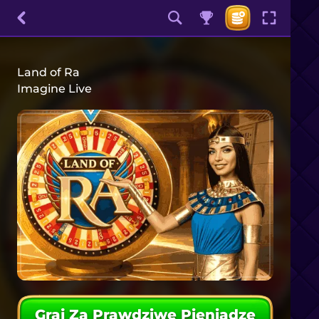
Land of Ra
Imagine Live
Graj Za Prawdziwe Pieniądze