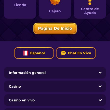
Tienda
Centro de
Cajero
Ayuda
Página De Inicio
Español
Chat En Vivo
Información general
Casino
Casino en vivo