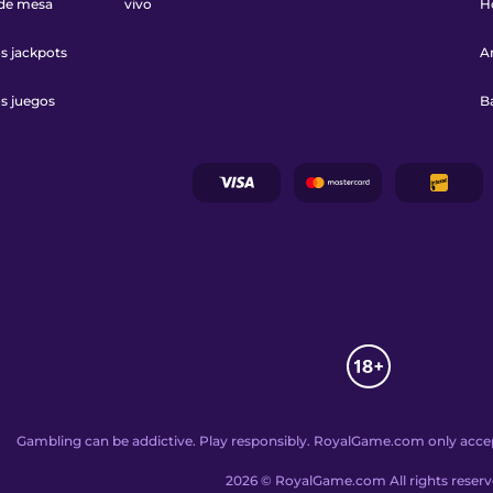
de mesa
vivo
H
os jackpots
A
os juegos
B
Gambling can be addictive. Play responsibly. RoyalGame.com only accep
2026 © RoyalGame.com All rights reserv