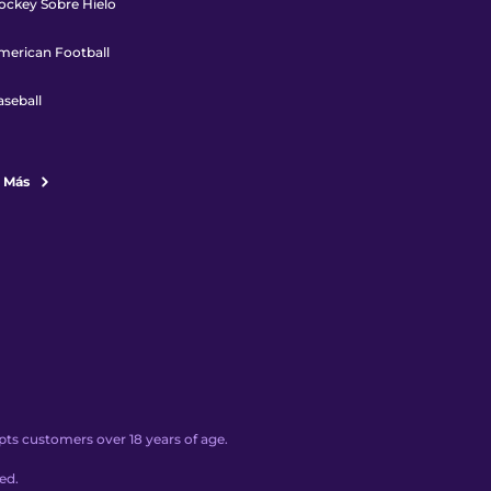
ockey Sobre Hielo
merican Football
aseball
Más
ts customers over 18 years of age.
ed.