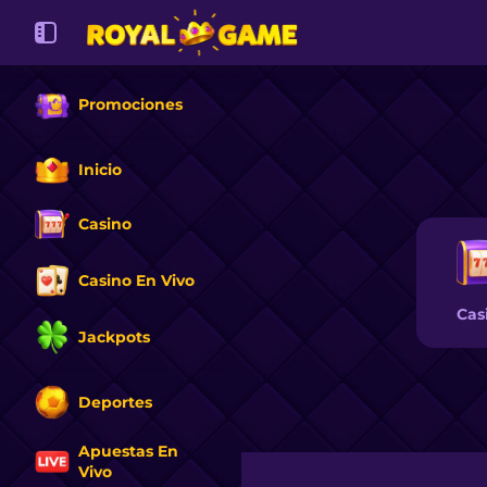
Promociones
Inicio
Casino
Casino En Vivo
Cas
Jackpots
Deportes
Apuestas En
Vivo