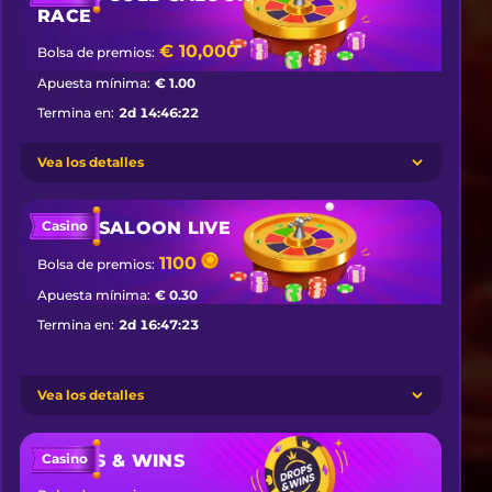
RACE
€ 10,000
Bolsa de premios:
€ 1.00
Apuesta mínima:
2d 14:46:22
Termina en:
Vea los detalles
GOLD SALOON LIVE
Casino
1100
Bolsa de premios:
€ 0.30
Apuesta mínima:
2d 16:47:23
Termina en:
Vea los detalles
DROPS & WINS
Casino