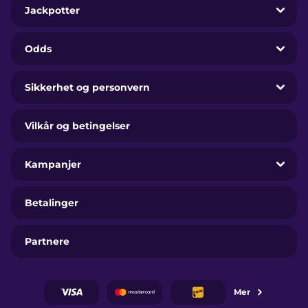
Jackpotter
Odds
Sikkerhet og personvern
Vilkår og betingelser
Kampanjer
Betalinger
Partnere
Mer