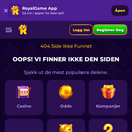
RoyalGame App
Åpen
Gå inn i appen for best spill
Logg Inn
Registrer Deg
404 Side Ikke Funnet
OOPS! VI FINNER IKKE DEN SIDEN
Sjekk ut de mest populære delene.
Kampanjer
Casino
Odds