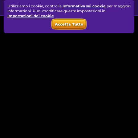
Utilizziamo i cookie, controlla
Informativa sui cookie
per maggiori
informazioni. Puoi modificare queste impostazioni in
Impostazioni dei cookie
Accetta Tutto