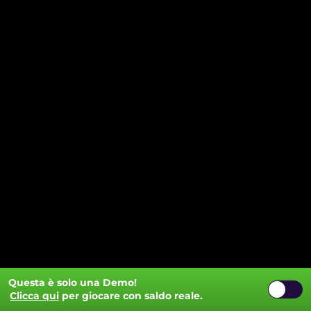
Questa è solo una Demo!
Clicca qui
per giocare con saldo reale.