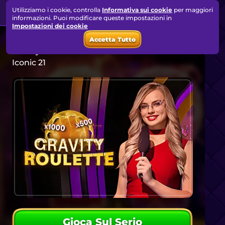
Utilizziamo i cookie, controlla
Informativa sui cookie
per maggiori
informazioni. Puoi modificare queste impostazioni in
Impostazioni dei cookie
Accetta Tutto
Gravity Roulette
Iconic 21
Gioca Sul Serio