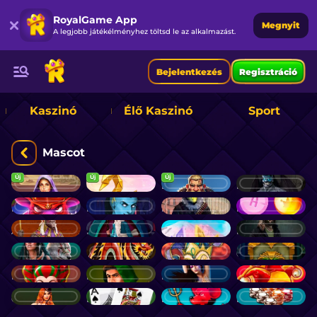
RoyalGame App
Megnyit
A legjobb játékélményhez töltsd le az alkalmazást.
Bejelentkezés
Regisztráció
Kaszinó
Élő Kaszinó
Sport
Mascot
Új
Új
Új
Tessa Hunt and the Golden Sands
Origami Quest
Battle Loot: Hold and Win
Hell Sing
Red Horde
Prince of Persia the Gems of Persepolis
Riot
Purple Pills
Anksunamun: the Queen of Egypt
Merlin's Tower
Gemz Grow
ReKill
Wild Spirit
The Tomb: Dragon Emperors Treasure
Venetian Magic
Gryphon's Castle
Fruit Macau
Robin of Loxley
Mermaids Bay
Fruit Vegas
CanCan Saloon
Blackjack
Benny's the Biggest Game
Baccarat