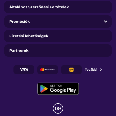
Általános Szerződési Feltételek
Promóciók
Fizetési lehetőségek
Partnerek
További