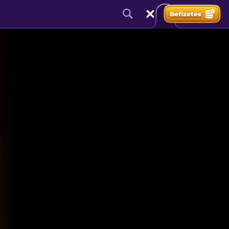
Befizetés