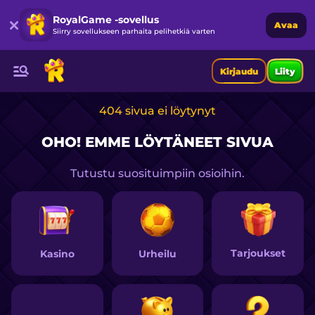
RoyalGame -sovellus
Avaa
Siirry sovellukseen parhaita pelihetkiä varten
Kirjaudu
Liity
404 sivua ei löytynyt
OHO! EMME LÖYTÄNEET SIVUA
Tutustu suosituimpiin osioihin.
Tarjoukset
Kasino
Urheilu