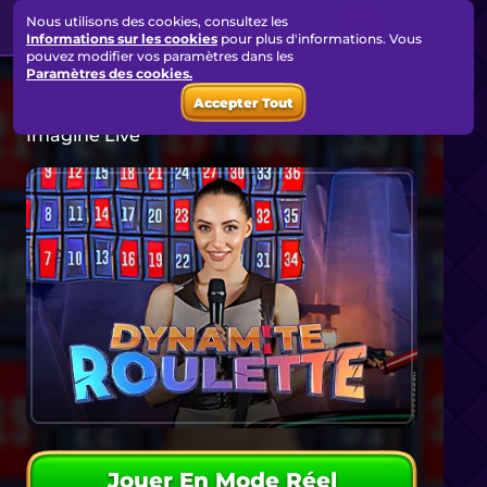
Nous utilisons des cookies, consultez les
Informations sur les cookies
pour plus d'informations. Vous
pouvez modifier vos paramètres dans les
Paramètres des cookies.
Accepter Tout
Dynamite Roulette
Imagine Live
Jouer En Mode Réel