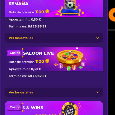
SEMANA
1100
Bote de premios
0,50 €
Apuesta mín.:
6d 15:36:51
Termina en:
Ver los detalles
GOLD SALOON LIVE
Casino
1100
Bote de premios
0,30 €
Apuesta mín.:
6d 15:37:51
Termina en:
Ver los detalles
DROPS & WINS
Casino