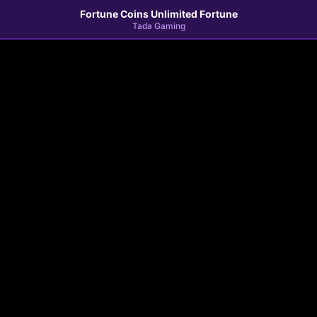
Fortune Coins Unlimited Fortune
Tada Gaming