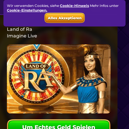
Wir verwenden Cookies, siehe
Cookie-Hinweis
Mehr Infos unter
Cookie-Einstellungen.
Alles Akzeptieren
Land of Ra
Imagine Live
Um Echtes Geld Spielen