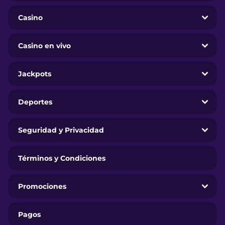
Casino
Casino en vivo
Jackpots
Deportes
Seguridad y Privacidad
Términos y Condiciones
Promociones
Pagos