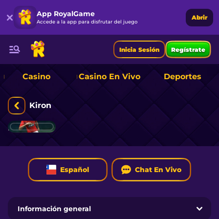
App RoyalGame
Abrir
Accede a la app para disfrutar del juego
Inicia Sesión
Regístrate
Casino
Casino En Vivo
Deportes
Kiron
Kiron virtual sports
Español
Chat En Vivo
Información general