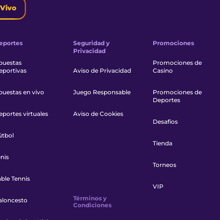
 Vivo
eportes
Seguridad y
Promociones
Privacidad
puestas
Promociones de
eportivas
Aviso de Privacidad
Casino
puestas en vivo
Juego Responsable
Promociones de
Deportes
portes virtuales
Aviso de Cookies
Desafíos
útbol
Tienda
nis
Torneos
ble Tennis
VIP
Términos y
aloncesto
Condiciones