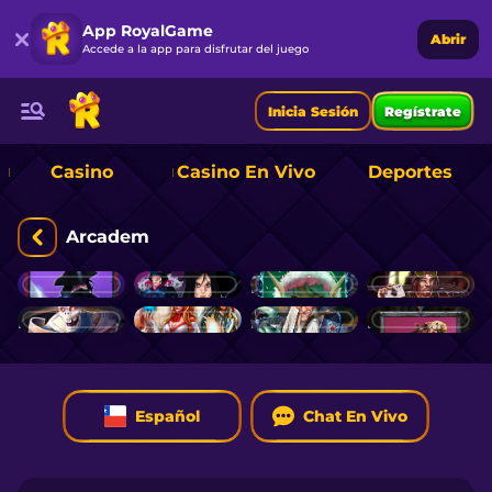
App RoyalGame
Abrir
Accede a la app para disfrutar del juego
Inicia Sesión
Regístrate
Casino
Casino En Vivo
Deportes
Arcadem
Tap House
The Hatter’s Mad Tea Party
Evil Elf
The Armory
Eternal Night
Guardians Of Inari
Flashback Heroes: 243 Ways
Demon Academy
Español
Chat En Vivo