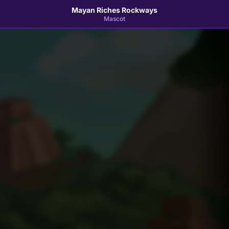
Mayan Riches Rockways
Mascot