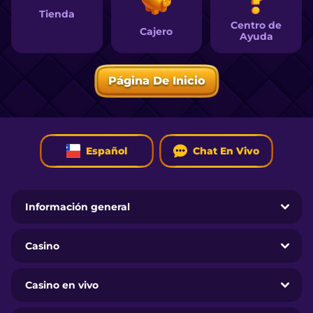
Tienda
Centro de
Cajero
Ayuda
Página De Inicio
Español
Chat En Vivo
Información general
Casino
Casino en vivo