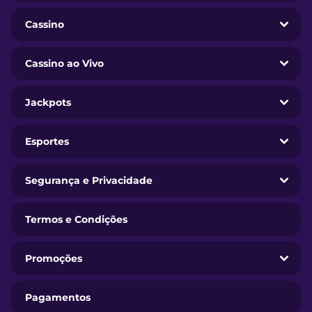
Cassino
Cassino ao Vivo
Jackpots
Esportes
Segurança e Privacidade
Termos e Condições
Promoções
Pagamentos