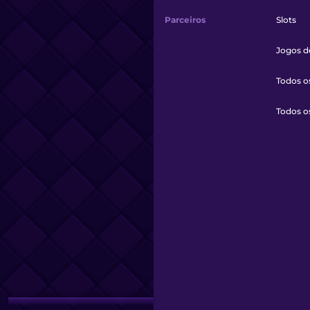
Parceiros
Slots
Jogos d
Todos o
Todos o