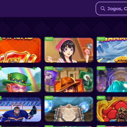
Jogos, 
Novo
Novo
r Hot Stacks
Ramen Puzzle
Mighty Mammot
Novo
Novo
dy's Payouts
Luke E. Chance and the Inca Sun God
Piggy Smash
Novo
Novo
otout Champion
Gems Rampage
Snoop's High Roll