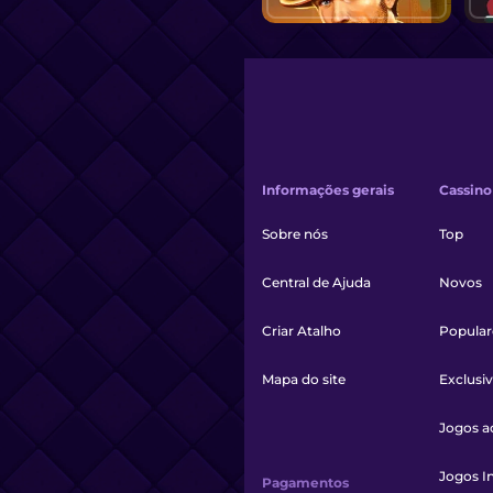
Informações gerais
Cassino
Sobre nós
Top
Central de Ajuda
Novos
Criar Atalho
Popular
Mapa do site
Exclusi
Jogos a
Jogos I
Pagamentos